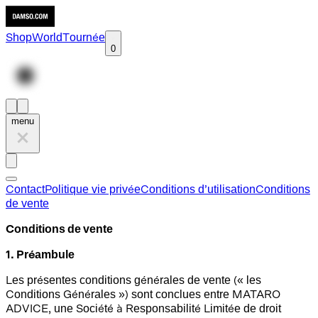
Shop
World
Tournée
0
menu
Contact
Politique vie privée
Conditions d’utilisation
Conditions
de vente
Conditions de vente
1. Préambule
Les présentes conditions générales de vente (« les
Conditions Générales ») sont conclues entre MATARO
ADVICE, une Société à Responsabilité Limitée de droit