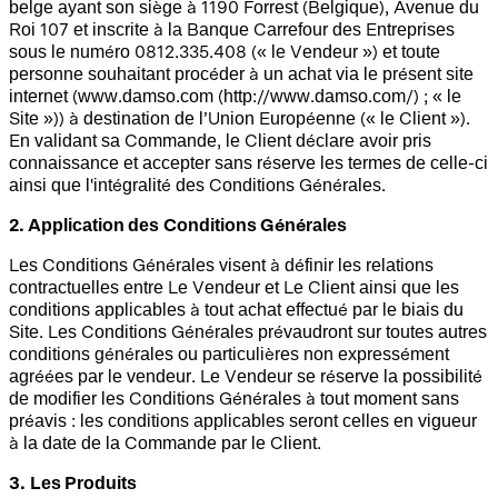
belge ayant son siège à 1190 Forrest (Belgique), Avenue du
Roi 107 et inscrite à la Banque Carrefour des Entreprises
sous le numéro 0812.335.408 (« le Vendeur ») et toute
personne souhaitant procéder à un achat via le présent site
internet (www.damso.com (http://www.damso.com/) ; « le
Site »)) à destination de l’Union Européenne (« le Client »).
En validant sa Commande, le Client déclare avoir pris
connaissance et accepter sans réserve les termes de celle-ci
ainsi que l'intégralité des Conditions Générales.
2. Application des
Conditions Générales
Les Conditions Générales visent à définir les relations
contractuelles entre Le Vendeur et Le Client ainsi que les
conditions applicables à tout achat effectué par le biais du
Site. Les Conditions Générales prévaudront sur toutes autres
conditions générales ou particulières non expressément
agréées par le vendeur. Le Vendeur se réserve la possibilité
de modifier les Conditions Générales à tout moment sans
préavis : les conditions applicables seront celles en vigueur
à la date de la Commande par le Client.
3.
Les Produits